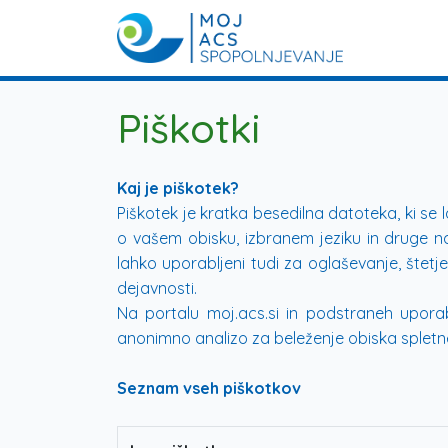
Piškotki
Kaj je piškotek?
Piškotek je kratka besedilna datoteka, ki se
o vašem obisku, izbranem jeziku in druge nas
lahko uporabljeni tudi za oglaševanje, štetje
dejavnosti.
Na portalu moj.acs.si in podstraneh uporab
anonimno analizo za beleženje obiska spletne
Seznam vseh piškotkov