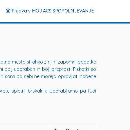
Prijava v MOJ ACS SPOPOLNJEVANJE
Spletno mesto si lahko z njim zapomni podatke
i bolj uporaben in bolj preprost. Piškotki so
si in sami po sebi ne morejo opravljati nobene
rete spletni brskalnik. Uporabljamo pa tudi