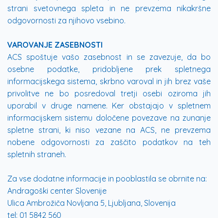
strani svetovnega spleta in ne prevzema nikakršne
odgovornosti za njihovo vsebino.
VAROVANJE ZASEBNOSTI
ACS spoštuje vašo zasebnost in se zavezuje, da bo
osebne podatke, pridobljene prek spletnega
informacijskega sistema, skrbno varoval in jih brez vaše
privolitve ne bo posredoval tretji osebi oziroma jih
uporabil v druge namene. Ker obstajajo v spletnem
informacijskem sistemu določene povezave na zunanje
spletne strani, ki niso vezane na ACS, ne prevzema
nobene odgovornosti za zaščito podatkov na teh
spletnih straneh.
Za vse dodatne informacije in pooblastila se obrnite na:
Andragoški center Slovenije
Ulica Ambrožiča Novljana 5, Ljubljana, Slovenija
tel: 01 5842 560