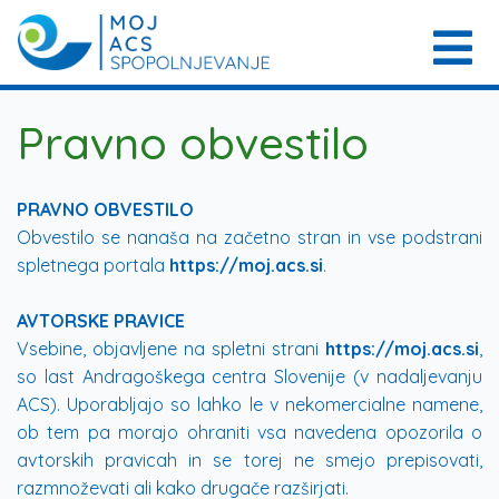
Pravno obvestilo
PRAVNO OBVESTILO
Obvestilo se nanaša na začetno stran in vse podstrani
spletnega portala
https://moj.acs.si
.
AVTORSKE PRAVICE
Vsebine, objavljene na spletni strani
https://moj.acs.si
,
so last Andragoškega centra Slovenije (v nadaljevanju
ACS). Uporabljajo so lahko le v nekomercialne namene,
ob tem pa morajo ohraniti vsa navedena opozorila o
avtorskih pravicah in se torej ne smejo prepisovati,
razmnoževati ali kako drugače razširjati.