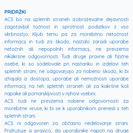
PRIDRŽKI
ACS bo na spletnih straneh izobraževalne dejavnosti
zagotavljal točnost in sprotnost podatkov z vso
skrbnostjo. Kljub temu pa za morebitno netočnost
informacij in tudi za škodo, nastalo zaradi uporabe
netočnih ali nepopolnih informacij, ne prevzema
nikakršne odgovornosti. Tudi druge pravne ali fizične
osebe, ki so sodelovale pri nastanku in izdelavi teh
spletnih strani, ne odgovarjajo za nobeno škodo, ki bi
izhajala iz dostopa, uporabe ali nemožnosti uporabe
informacij na teh spletnih straneh ali za kakršne koli
napake ali pomanjkljivosti v njihovi vsebini.
ACS tudi ne prevzema nobene odgovornosti za
morebitne viruse, ki bi se k uporabnikom prenesli s teh
spletnih strani.
ACS ni odgovoren za občasno nedelovanje strani.
Pridružuje si pravico, da uporabnike napoti na druge